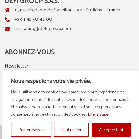
DEFI GROUP S.A.S.
11, rue Madame de Sanzillon - 92110 Clichy - France
+33 1 41 40 42 00
marketing@defi-group.com
ABONNEZ-VOUS
Newsletter
Nous respectons votre vie privée.
Nous utilisons des cookies pour améliorer votre expérience de
LinkedIn
Instagram
navigation, diffuser des publicités ou des contenus personnalisés
et analyser notre trafic. En cliquant sur « Tout accepter », vous
consentez à notre utilisation des cookies.
Lire la suite
Personnaliser
Tout rejeter
Accepter tout
© {2025} DEFI GROUP