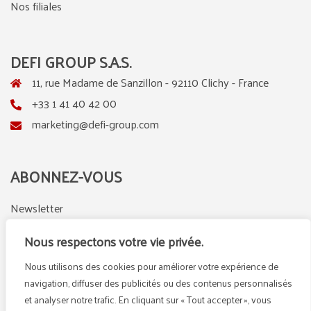
Nos filiales
DEFI GROUP S.A.S.
11, rue Madame de Sanzillon - 92110 Clichy - France
+33 1 41 40 42 00
marketing@defi-group.com
ABONNEZ-VOUS
Newsletter
Nous respectons votre vie privée.
Nous utilisons des cookies pour améliorer votre expérience de
LinkedIn
Instagram
navigation, diffuser des publicités ou des contenus personnalisés
et analyser notre trafic. En cliquant sur « Tout accepter », vous