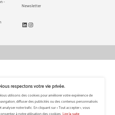
n -
Newsletter
m
LinkedIn
Instagram
Nous respectons votre vie privée.
Nous utilisons des cookies pour améliorer votre expérience de
navigation, diffuser des publicités ou des contenus personnalisés
et analyser notre trafic. En cliquant sur « Tout accepter », vous
consentez à notre utilisation des cookies.
Lire la suite