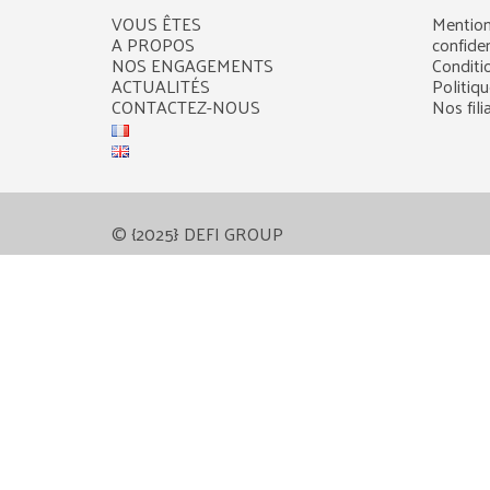
VOUS ÊTES
Mention
A PROPOS
confiden
NOS ENGAGEMENTS
Conditi
ACTUALITÉS
Politiq
CONTACTEZ-NOUS
Nos fili
© {2025} DEFI GROUP