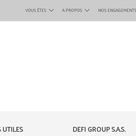
VOUS ÊTES
A PROPOS
NOS ENGAGEMENT
S UTILES
DEFI GROUP S.A.S.