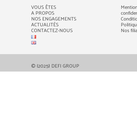
VOUS ÊTES
Mention
A PROPOS
confiden
NOS ENGAGEMENTS
Conditi
ACTUALITÉS
Politiq
CONTACTEZ-NOUS
Nos fili
© {2025} DEFI GROUP