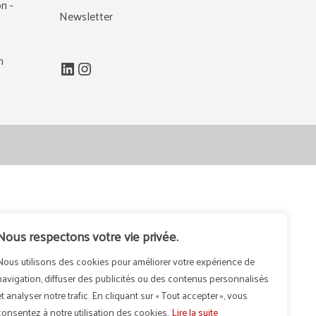
n -
Newsletter
m
LinkedIn
Instagram
Nous respectons votre vie privée.
Nous utilisons des cookies pour améliorer votre expérience de
navigation, diffuser des publicités ou des contenus personnalisés
et analyser notre trafic. En cliquant sur « Tout accepter », vous
consentez à notre utilisation des cookies.
Lire la suite