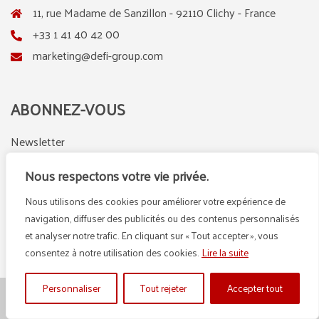
11, rue Madame de Sanzillon - 92110 Clichy - France
+33 1 41 40 42 00
marketing@defi-group.com
ABONNEZ-VOUS
Newsletter
Nous respectons votre vie privée.
Nous utilisons des cookies pour améliorer votre expérience de
LinkedIn
Instagram
navigation, diffuser des publicités ou des contenus personnalisés
et analyser notre trafic. En cliquant sur « Tout accepter », vous
consentez à notre utilisation des cookies.
Lire la suite
Personnaliser
Tout rejeter
Accepter tout
© {2025} DEFI GROUP