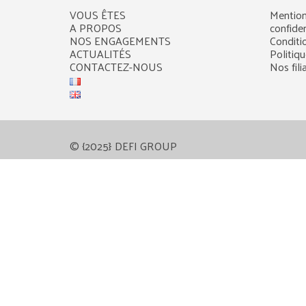
VOUS ÊTES
Mention
A PROPOS
confiden
NOS ENGAGEMENTS
Conditi
ACTUALITÉS
Politiq
CONTACTEZ-NOUS
Nos fili
© {2025} DEFI GROUP