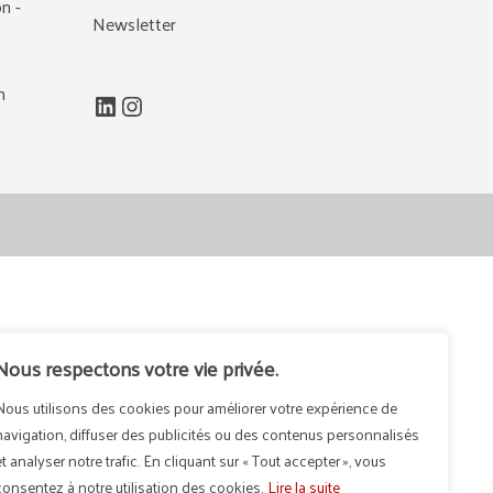
n -
Newsletter
m
LinkedIn
Instagram
Nous respectons votre vie privée.
Nous utilisons des cookies pour améliorer votre expérience de
navigation, diffuser des publicités ou des contenus personnalisés
et analyser notre trafic. En cliquant sur « Tout accepter », vous
consentez à notre utilisation des cookies.
Lire la suite