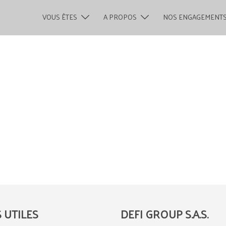
VOUS ÊTES
A PROPOS
NOS ENGAGEMENT
S UTILES
DEFI GROUP S.A.S.