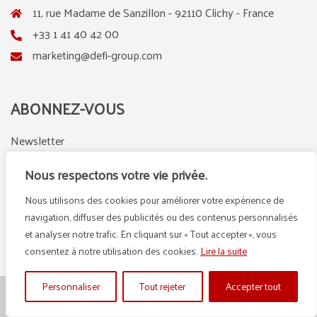
11, rue Madame de Sanzillon - 92110 Clichy - France
+33 1 41 40 42 00
marketing@defi-group.com
ABONNEZ-VOUS
Newsletter
Nous respectons votre vie privée.
Nous utilisons des cookies pour améliorer votre expérience de
LinkedIn
Instagram
navigation, diffuser des publicités ou des contenus personnalisés
et analyser notre trafic. En cliquant sur « Tout accepter », vous
consentez à notre utilisation des cookies.
Lire la suite
Personnaliser
Tout rejeter
Accepter tout
© {2025} DEFI GROUP