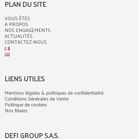
PLAN DU SITE
VOUS ÊTES
A PROPOS
NOS ENGAGEMENTS
ACTUALITÉS
CONTACTEZ-NOUS
LIENS UTILES
Mentions légales & politiques de confidentialité
Conditions Générales de Vente
Politique de cookies
Nos filiales
DEFI GROUP S.A.S.