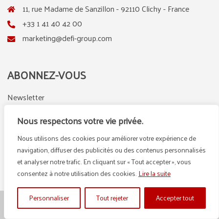
11, rue Madame de Sanzillon - 92110 Clichy - France
+33 1 41 40 42 00
marketing@defi-group.com
ABONNEZ-VOUS
Newsletter
Nous respectons votre vie privée.
Nous utilisons des cookies pour améliorer votre expérience de
LinkedIn
Instagram
navigation, diffuser des publicités ou des contenus personnalisés
et analyser notre trafic. En cliquant sur « Tout accepter », vous
consentez à notre utilisation des cookies.
Lire la suite
Personnaliser
Tout rejeter
Accepter tout
© {2025} DEFI GROUP