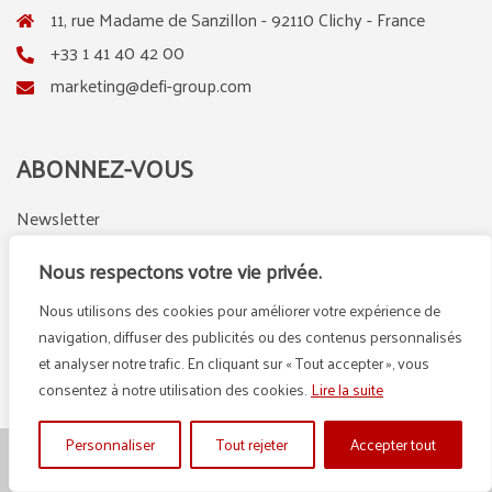
11, rue Madame de Sanzillon - 92110 Clichy - France
+33 1 41 40 42 00
marketing@defi-group.com
ABONNEZ-VOUS
Newsletter
Nous respectons votre vie privée.
Nous utilisons des cookies pour améliorer votre expérience de
LinkedIn
Instagram
navigation, diffuser des publicités ou des contenus personnalisés
et analyser notre trafic. En cliquant sur « Tout accepter », vous
consentez à notre utilisation des cookies.
Lire la suite
Personnaliser
Tout rejeter
Accepter tout
© {2025} DEFI GROUP