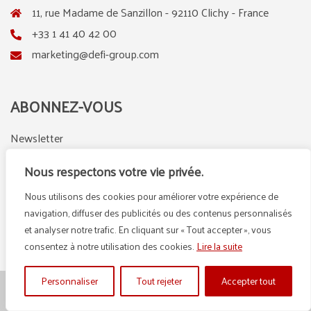
11, rue Madame de Sanzillon - 92110 Clichy - France
+33 1 41 40 42 00
marketing@defi-group.com
ABONNEZ-VOUS
Newsletter
Nous respectons votre vie privée.
Nous utilisons des cookies pour améliorer votre expérience de
LinkedIn
Instagram
navigation, diffuser des publicités ou des contenus personnalisés
et analyser notre trafic. En cliquant sur « Tout accepter », vous
consentez à notre utilisation des cookies.
Lire la suite
Personnaliser
Tout rejeter
Accepter tout
© {2025} DEFI GROUP