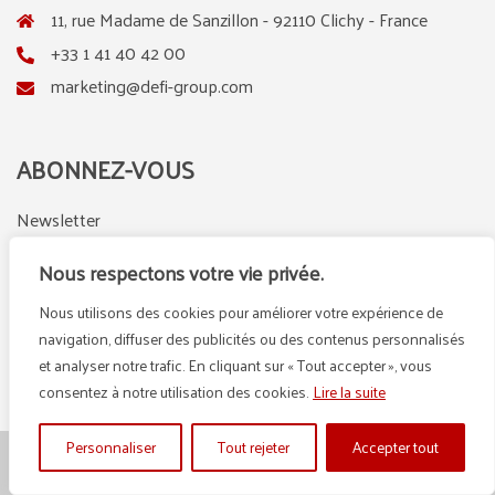
11, rue Madame de Sanzillon - 92110 Clichy - France
+33 1 41 40 42 00
marketing@defi-group.com
ABONNEZ-VOUS
Newsletter
Nous respectons votre vie privée.
Nous utilisons des cookies pour améliorer votre expérience de
LinkedIn
Instagram
navigation, diffuser des publicités ou des contenus personnalisés
et analyser notre trafic. En cliquant sur « Tout accepter », vous
consentez à notre utilisation des cookies.
Lire la suite
Personnaliser
Tout rejeter
Accepter tout
© {2025} DEFI GROUP