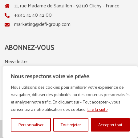
11, rue Madame de Sanzillon - 92110 Clichy - France
+33 1 41 40 42 00
marketing@defi-group.com
ABONNEZ-VOUS
Newsletter
Nous respectons votre vie privée.
Nous utilisons des cookies pour améliorer votre expérience de
LinkedIn
Instagram
navigation, diffuser des publicités ou des contenus personnalisés
et analyser notre trafic. En cliquant sur « Tout accepter », vous
consentez à notre utilisation des cookies.
Lire la suite
Personnaliser
Tout rejeter
Accepter tout
© {2025} DEFI GROUP