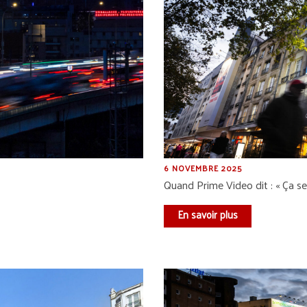
6 NOVEMBRE 2025
Quand Prime Video dit : « Ça se 
En savoir plus