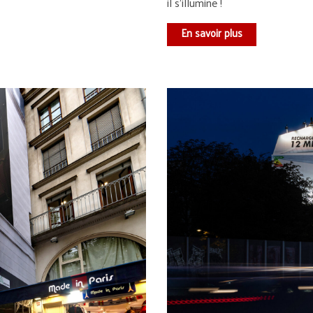
il s’illumine !
En savoir plus