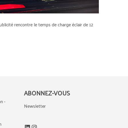
blicité rencontre le temps de charge éclair de 12
ABONNEZ-VOUS
n -
Newsletter
m
LinkedIn
Instagram