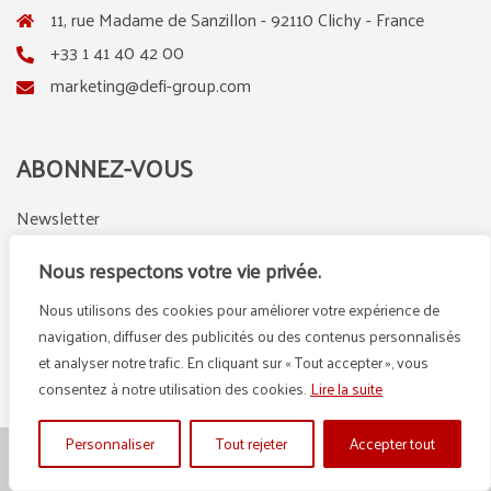
11, rue Madame de Sanzillon - 92110 Clichy - France
+33 1 41 40 42 00
marketing@defi-group.com
ABONNEZ-VOUS
Newsletter
Nous respectons votre vie privée.
Nous utilisons des cookies pour améliorer votre expérience de
LinkedIn
Instagram
navigation, diffuser des publicités ou des contenus personnalisés
et analyser notre trafic. En cliquant sur « Tout accepter », vous
consentez à notre utilisation des cookies.
Lire la suite
Personnaliser
Tout rejeter
Accepter tout
© {2025} DEFI GROUP