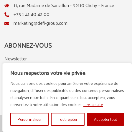
11, rue Madame de Sanzillon - 92110 Clichy - France
+33 1 41 40 42 00
marketing@defi-group.com
ABONNEZ-VOUS
Newsletter
Nous respectons votre vie privée.
Nous utilisons des cookies pour améliorer votre expérience de
LinkedIn
Instagram
navigation, diffuser des publicités ou des contenus personnalisés
et analyser notre trafic. En cliquant sur « Tout accepter », vous
consentez à notre utilisation des cookies.
Lire la suite
Personnaliser
Tout rejeter
Accepter tout
© {2025} DEFI GROUP