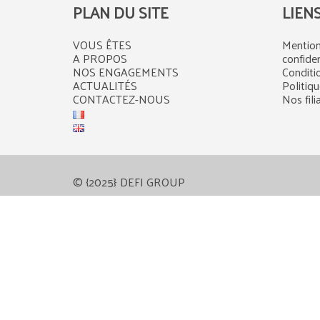
PLAN DU SITE
LIEN
VOUS ÊTES
Mention
A PROPOS
confiden
NOS ENGAGEMENTS
Conditi
ACTUALITÉS
Politiq
CONTACTEZ-NOUS
Nos fili
© {2025} DEFI GROUP