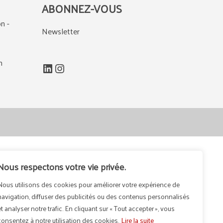
ABONNEZ-VOUS
n -
Newsletter
m
LinkedIn
Instagram
Nous respectons votre vie privée.
Nous utilisons des cookies pour améliorer votre expérience de
navigation, diffuser des publicités ou des contenus personnalisés
et analyser notre trafic. En cliquant sur « Tout accepter », vous
consentez à notre utilisation des cookies.
Lire la suite