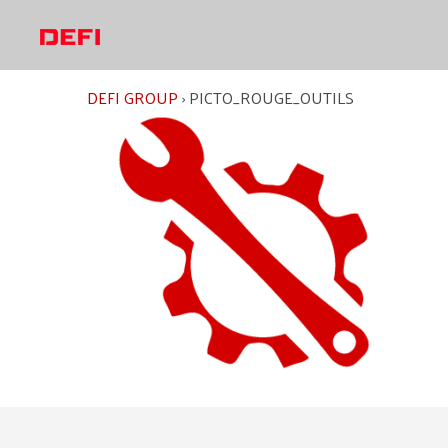
Aller
au
contenu
DEFI GROUP
›
PICTO_ROUGE_OUTILS