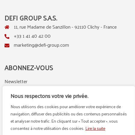
DEFI GROUP S.A.S.
11, rue Madame de Sanzillon - 92110 Clichy - France
+33 1 41 40 42 00
marketing@defi-group.com
ABONNEZ-VOUS
Newsletter
Nous respectons votre vie privée.
Nous utilisons des cookies pour améliorer votre expérience de
LinkedIn
Instagram
navigation, diffuser des publicités ou des contenus personnalisés
et analyser notre trafic. En cliquant sur « Tout accepter », vous
consentez à notre utilisation des cookies.
Lire la suite