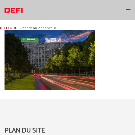
Aller
au
Ouvri
contenu
le
menu
DEFI GROUP
›
bandeau-annonceur
PLAN DU SITE