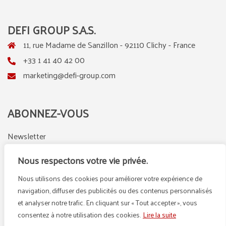
DEFI GROUP S.A.S.
11, rue Madame de Sanzillon - 92110 Clichy - France
+33 1 41 40 42 00
marketing@defi-group.com
ABONNEZ-VOUS
Newsletter
Nous respectons votre vie privée.
Nous utilisons des cookies pour améliorer votre expérience de
LinkedIn
Instagram
navigation, diffuser des publicités ou des contenus personnalisés
et analyser notre trafic. En cliquant sur « Tout accepter », vous
consentez à notre utilisation des cookies.
Lire la suite