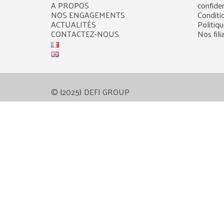
A PROPOS
confiden
NOS ENGAGEMENTS
Conditi
ACTUALITÉS
Politiq
CONTACTEZ-NOUS
Nos fili
© {2025} DEFI GROUP