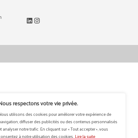
m
LinkedIn
Instagram
Nous respectons votre vie privée.
Nous utilisons des cookies pour améliorer votre expérience de
navigation, diffuser des publicités ou des contenus personnalisés
et analyser notre trafic. En cliquant sur « Tout accepter », vous
consentez à notre utilisation des cookies.
Lire la suite