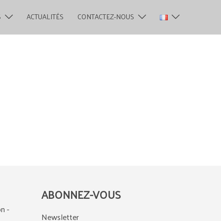
S
ACTUALITÉS
CONTACTEZ-NOUS
ABONNEZ-VOUS
n -
Newsletter