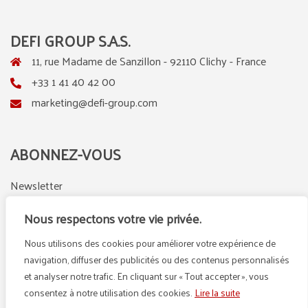
DEFI GROUP S.A.S.
11, rue Madame de Sanzillon - 92110 Clichy - France
+33 1 41 40 42 00
marketing@defi-group.com
ABONNEZ-VOUS
Newsletter
Nous respectons votre vie privée.
Nous utilisons des cookies pour améliorer votre expérience de
LinkedIn
Instagram
navigation, diffuser des publicités ou des contenus personnalisés
et analyser notre trafic. En cliquant sur « Tout accepter », vous
consentez à notre utilisation des cookies.
Lire la suite