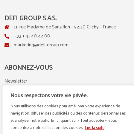
DEFI GROUP S.A.S.
11, rue Madame de Sanzillon - 92110 Clichy - France
+33 1 41 40 42 00
marketing@defi-group.com
ABONNEZ-VOUS
Newsletter
Nous respectons votre vie privée.
Nous utilisons des cookies pour améliorer votre expérience de
LinkedIn
Instagram
navigation, diffuser des publicités ou des contenus personnalisés
et analyser notre trafic. En cliquant sur « Tout accepter », vous
consentez à notre utilisation des cookies.
Lire la suite