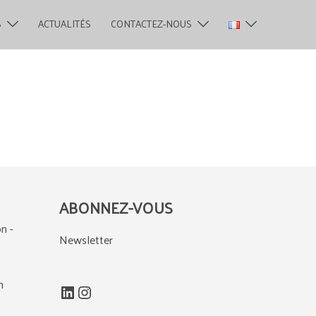
S
ACTUALITÉS
CONTACTEZ-NOUS
ABONNEZ-VOUS
n -
Newsletter
m
LinkedIn
Instagram