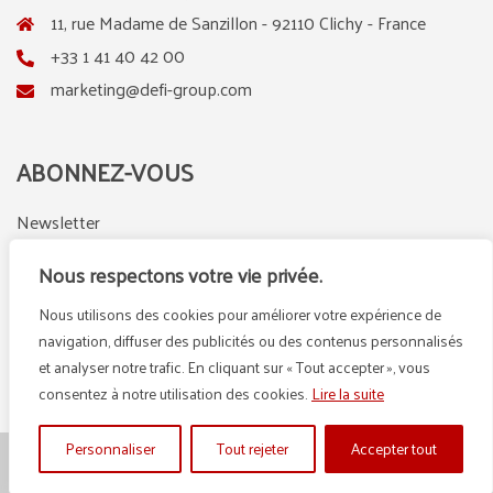
11, rue Madame de Sanzillon - 92110 Clichy - France
+33 1 41 40 42 00
marketing@defi-group.com
ABONNEZ-VOUS
Newsletter
Nous respectons votre vie privée.
Nous utilisons des cookies pour améliorer votre expérience de
LinkedIn
Instagram
navigation, diffuser des publicités ou des contenus personnalisés
et analyser notre trafic. En cliquant sur « Tout accepter », vous
consentez à notre utilisation des cookies.
Lire la suite
Personnaliser
Tout rejeter
Accepter tout
© {2025} DEFI GROUP